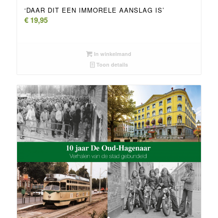
‘DAAR DIT EEN IMMORELE AANSLAG IS’
€
19,95
In winkelmand
Toon details