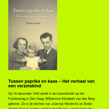
Tussen paprika en kaas – Het verhaal van
een verzetskind
Op 16 december 1943 wordt in de kraamkliniek op het
Frankenslag in Den Haag ‘Wilhelmina Elisabeth van den Berg’
geboren. Ze is de dochter van Jo(anna) Hendrichs en Andor
(André) Kaszó, beiden actief in het Haagse verzet tegen de