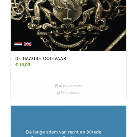
DE HAAGSE OOIEVAAR
€
15,00
In winkelmand
Toon details