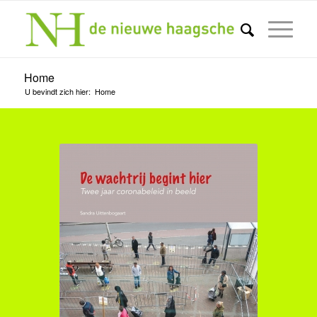
Home
U bevindt zich hier:
Home