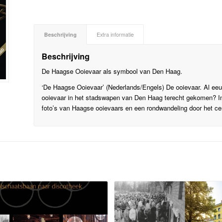
Beschrijving
Extra informatie
Beschrijving
De Haagse Ooievaar als symbool van Den Haag.
‘De Haagse Ooievaar’ (Nederlands/Engels) De ooievaar. Al ee
ooievaar in het stadswapen van Den Haag terecht gekomen? In 
foto’s van Haagse ooievaars en een rondwandeling door het ce