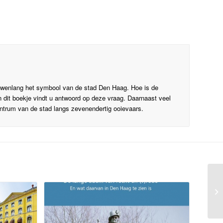
uwenlang het symbool van de stad Den Haag. Hoe is de
dit boekje vindt u antwoord op deze vraag. Daarnaast veel
ntrum van de stad langs zevenendertig ooievaars.