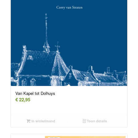
Van Kapel tot Dolhuys
€
22,95
In winkelmand
Toon details