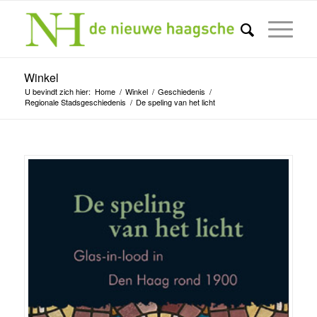
Winkel
U bevindt zich hier:
Home
/
Winkel
/
Geschiedenis
/
Regionale Stadsgeschiedenis
/
De speling van het licht