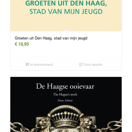
Groeten uit Den Haag, stad van mijn jeugd
€
18,95
In winkelmand
Toon details