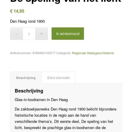
€
14,95
Den Haag rond 1900
In winkelmand
Artikelnummer:
9789460100277
Categorie:
Regionale Stadsgeschiedenis
Beschrijving
Extra informatie
Beschrijving
Glas-in-loodramen in Den Haag
De zakboekjesreeks Den Haag rond 1900 belicht bijzondere
historische locaties in de regio aan de hand van
verschillende thema’s. Dit eerste deel, De speling van het
licht, bespreekt de prachtige glas-in-loodramen die de