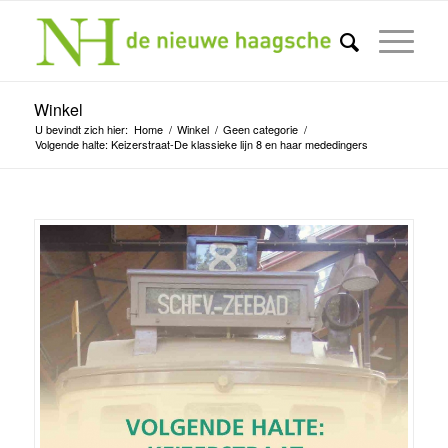
Winkel
U bevindt zich hier:
Home
/
Winkel
/
Geen categorie
/
Volgende halte: Keizerstraat-De klassieke lijn 8 en haar mededingers