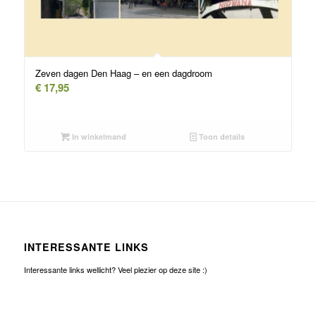
Zeven dagen Den Haag – en een dagdroom
€
17,95
In winkelmand
Toon details
INTERESSANTE LINKS
Interessante links wellicht? Veel plezier op deze site :)