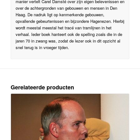
manier vertelt Carel Damsté over zijn eigen belevenissen en
over de achtergronden van gebouwen en mensen in Den
Haag. De nadruk ligt op kenmerkende gebouwen,
opvallende gebeurtenissen en bijzondere Hagenezen. Hierbij
wordt meestal meestal het tracé van tramlijnen in het
verhaal. Ieder boek hanteert ook de spelling zoals die in de
jaren 70 in zwang was, zodat de lezer ook in dit opzicht al
snel terug is in vroeger tijden.
Gerelateerde producten