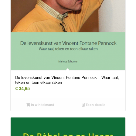
De levenskunst van Vincent Fontane Pennock – Waar taal,
teken en toon elkaar raken
€
34,95
In winkelmand
Toon details