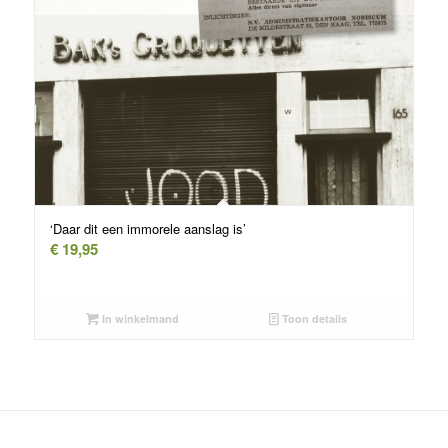
‘Daar dit een immorele aanslag is’
€
19,95
In winkelmand
Toon details