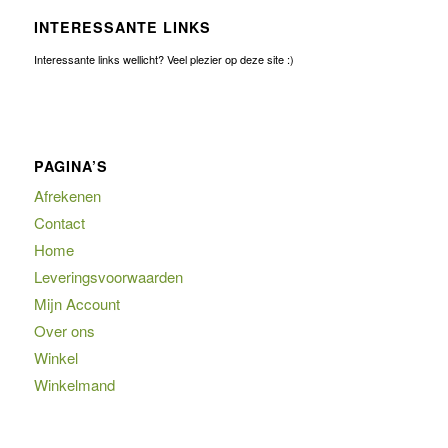
INTERESSANTE LINKS
Interessante links wellicht? Veel plezier op deze site :)
PAGINA’S
Afrekenen
Contact
Home
Leveringsvoorwaarden
Mijn Account
Over ons
Winkel
Winkelmand