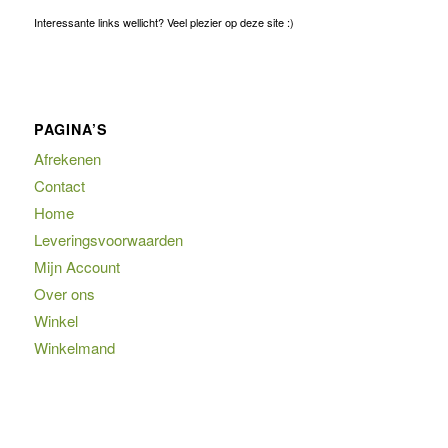
Interessante links wellicht? Veel plezier op deze site :)
PAGINA’S
Afrekenen
Contact
Home
Leveringsvoorwaarden
Mijn Account
Over ons
Winkel
Winkelmand