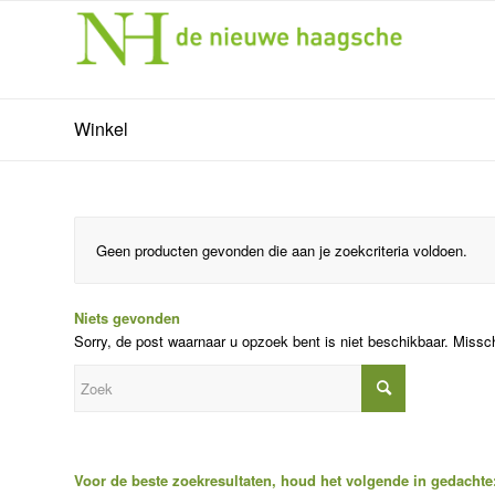
Winkel
Geen producten gevonden die aan je zoekcriteria voldoen.
Niets gevonden
Sorry, de post waarnaar u opzoek bent is niet beschikbaar. Missc
Voor de beste zoekresultaten, houd het volgende in gedachte