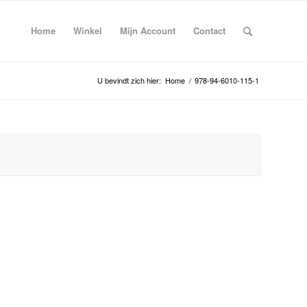
Home
Winkel
Mijn Account
Contact
U bevindt zich hier:
Home
/
978-94-6010-115-1