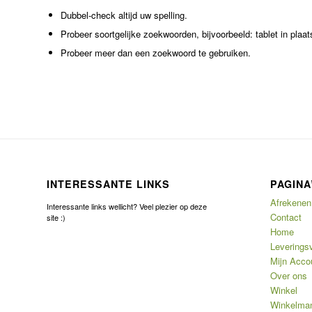
Dubbel-check altijd uw spelling.
Probeer soortgelijke zoekwoorden, bijvoorbeeld: tablet in plaat
Probeer meer dan een zoekwoord te gebruiken.
INTERESSANTE LINKS
PAGINA
Afrekenen
Interessante links wellicht? Veel plezier op deze
Contact
site :)
Home
Leverings
Mijn Acco
Over ons
Winkel
Winkelma