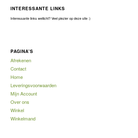
INTERESSANTE LINKS
Interessante links wellicht? Veel plezier op deze site :)
PAGINA’S
Afrekenen
Contact
Home
Leveringsvoorwaarden
Mijn Account
Over ons
Winkel
Winkelmand