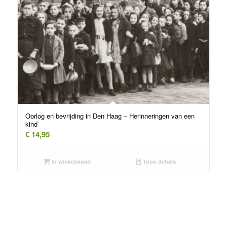
Oorlog en bevrijding in Den Haag – Herinneringen van een
kind
€
14,95
In winkelmand
Toon details